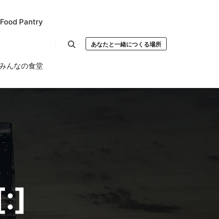
od Pantry
あなたと一緒につくる場所
Search
みんなの食堂
:]