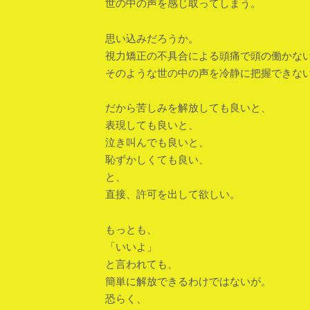
世の中の声を感じ取ってしまう。
思い込みだろうか。
視力矯正の不具合による頭痛で頭の働かな
そのような世の中の声を冷静に把握できな
だから苦しみを解放しても良いと、
表現しても良いと、
泣き叫んでも良いと、
恥ずかしくても良い、
と、
直接、許可を出して欲しい。
もっとも、
「いいよ」
と言われても、
簡単に解放できるわけではないが。
恐らく、