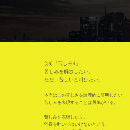
[:ja]『苦しみ4』
苦しみを解放したい。
ただ、苦しいと叫びたい。
本当はこの苦しさを論理的に証明したい。
苦しみを表現することは勇気がいる。
苦しみを表現したり、
弱音を吐いてはいけないという、