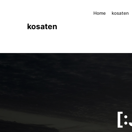
Home
kosaten
kosaten
[