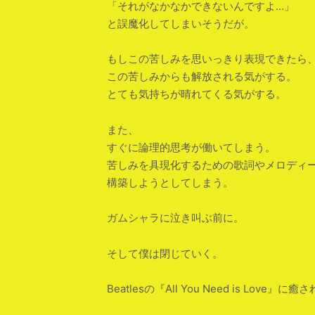
「それがなかなかできないんですよ…」
と誤魔化してしまいそうだが。
もしこの苦しみを思いっきり表現できたら
この苦しみからも解放される気がする。
とても気持ちが晴れてくる気がする。
また、
すぐに論理的思考が働いてしまう。
苦しみを具現化するための歌詞やメロディ
構築しようとしてしまう。
ガムシャラに泣き叫ぶ前に。
そして僕は閉じていく。
Beatlesの『All You Need is Love』に