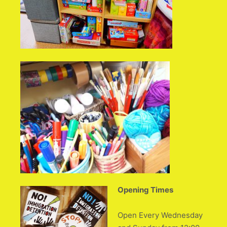
Opening Times
Open Every Wednesday