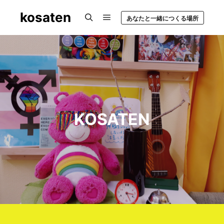
kosaten
あなたと一緒につくる場所
Main menu
Search
KOSATEN