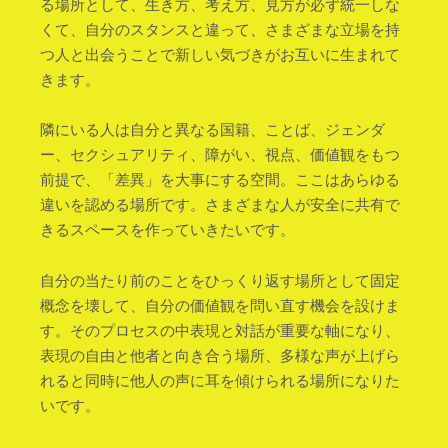
る場所として、生き方、考え方、見方が必ず統一しな
くて、自分のスタンスと違って、さまざまな立場を持
つ人と出会うことで新しい気づきがお互いに生まれて
きます。
隣にいる人は自分と異なる国籍、ことば、ジェンダ
ー、セクシュアリティ、障がい、視点、価値観をもつ
前提で、「差異」を大事にする空間。ここはあらゆる
違いを認める場所です。さまざまな人が安全に共有で
きるスペースを作っていきたいです。
自分の当たり前のことをひっくり返す場所として固定
概念を壊して、自分の価値観を問い直す機会を設けま
す。そのプロセスの中表現と対話が重要な軸になり、
表現の自由と他者と向き合う場所、多様な声が上げら
れると同時に他人の声に耳を傾けられる場所になりた
いです。