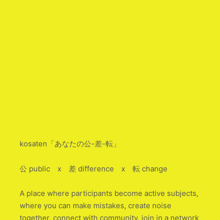
kosaten「あなたの公-差-転」
公 public x 差 difference x 転 change
A place where participants become active subjects,
where you can make mistakes, create noise
together, connect with community, join in a network