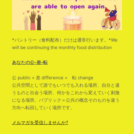
*パントリー（食料配布）だけは通常行います。*We
will be continuing the monthly food distribution
あなたの公-差-転
公 public + 差 difference + 転 change
公共空間として誰でもいつでも入れる場所、自分と違
うものと出会う場所、何かをこれから変えていく刺激
になる場所。パブリック＝公共の概念そのものを違う
方向へ転回していく場所です。
メルマガを受信しませんか?