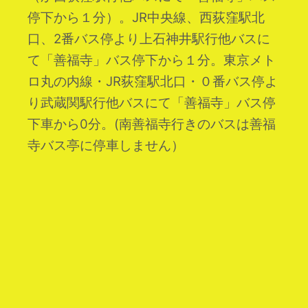
停下から１分）。
JR中央線、西荻窪駅北
口、2番バス停より上石神井駅行他バスに
て「善福寺」バス停下から１分。東京メト
ロ丸の内線・JR荻窪駅北口・０番バス停よ
り武蔵関駅行他バスにて「善福寺」バス停
下車から0分。(南善福寺行きのバスは善福
寺バス亭に停車しません）