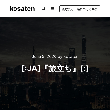
kosaten
あなたと一緒につくる場所
Main menu
Search
June 5, 2020
by
kosaten
[:JA]『旅立ち』[:]