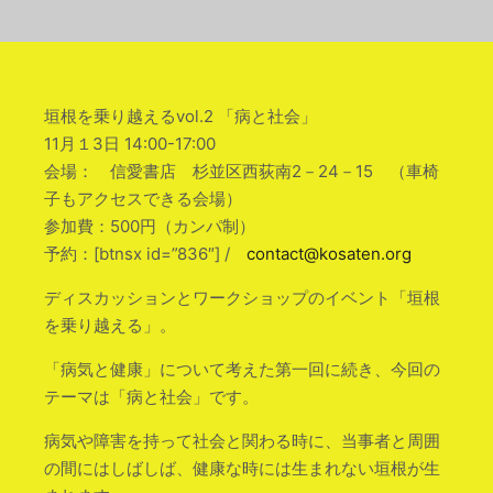
垣根を乗り越えるvol.2 「病と社会」
11月１3日 14:00-17:00
会場： 信愛書店 杉並区西荻南2－24－15 （車椅
子もアクセスできる会場）
参加費：500円（カンパ制）
予約：[btnsx id=”836″] /
contact@kosaten.org
ディスカッションとワークショップのイベント「垣根
を乗り越える」。
「病気と健康」について考えた第一回に続き、今回の
テーマは「病と社会」です。
病気や障害を持って社会と関わる時に、当事者と周囲
の間にはしばしば、健康な時には生まれない垣根が生