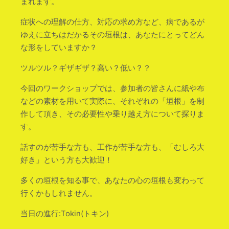
まれます。
症状への理解の仕方、対応の求め方など、病であるが
ゆえに立ちはだかるその垣根は、あなたにとってどん
な形をしていますか？
ツルツル？ギザギザ？高い？低い？？
今回のワークショップでは、参加者の皆さんに紙や布
などの素材を用いて実際に、それぞれの「垣根」を制
作して頂き、その必要性や乗り越え方について探りま
す。
話すのが苦手な方も、工作が苦手な方も、「むしろ大
好き」という方も大歓迎！
多くの垣根を知る事で、あなたの心の垣根も変わって
行くかもしれません。
当日の進行:Tokin(トキン)