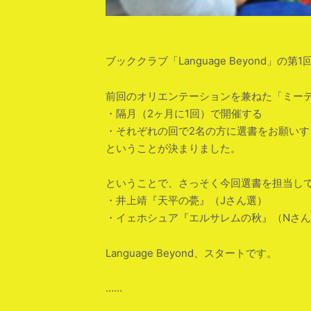
ブッククラブ「Language Beyond」
前回のオリエンテーションを兼ねた「ミーテ
・隔月（2ヶ月に1回）で開催する
・それぞれの回で2名の方に選書をお願いす
ということが決まりました。
ということで、さっそく今回選書を担当して
・井上靖『天平の甍』（Jさん選）
・イェホシュア『エルサレムの秋』（Nさ
Language Beyond、スタートです。
……