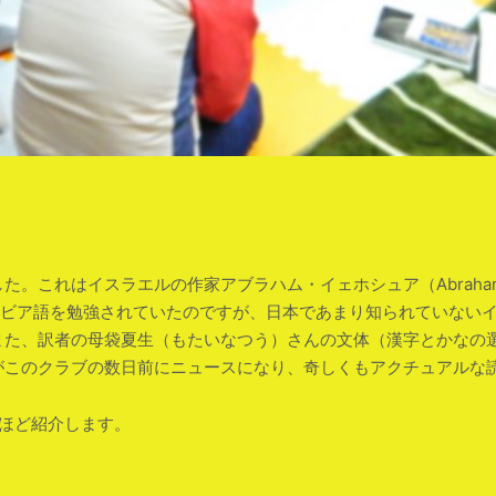
。これはイスラエルの作家アブラハム・イェホシュア（Abraham 
ラビア語を勉強されていたのですが、日本であまり知られていない
また、訳者の母袋夏生（もたいなつう）さんの文体（漢字とかなの
がこのクラブの数日前にニュースになり、奇しくもアクチュアルな
ほど紹介します。