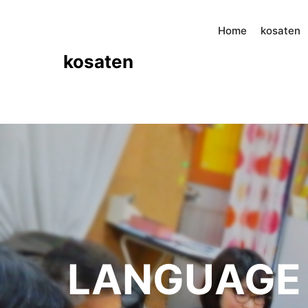
Home
kosaten
kosaten
LANGUAGE