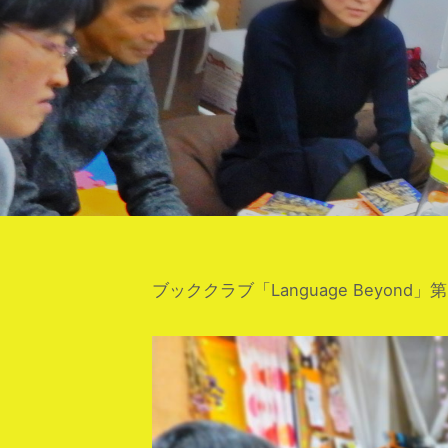
ブッククラブ「Language Beyond