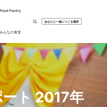
od Pantry
あなたと一緒につくる場所
Search
みんなの食堂
ポート 2017年