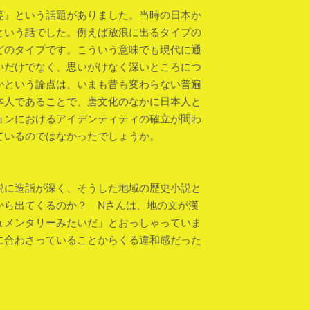
甍』という話題がありました。当時の日本か
という話でした。例えば放浪に出るタイプの
どのタイプです。こういう意味でも現代に通
いだけでなく、思いがけなく深いところにつ
かという論点は、いまも昔も変わらない普遍
本人であることで、唐文化のなかに日本人と
ョンにおけるアイデンティティの確立が問わ
ているのではなかったでしょうか。
説に造詣が深く、そうした地域の歴史小説と
から出てくるのか？ Nさんは、地の文が漢
ュメンタリーみたいだ」とおっしゃっていま
に合わさっていることからくる違和感だった