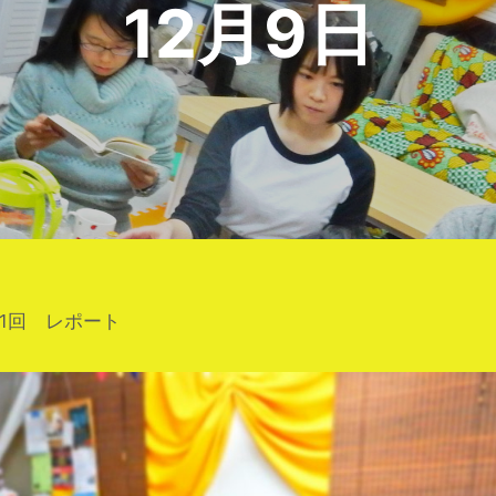
12月9日
」第1回 レポート