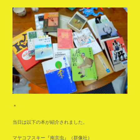
＊
当日は以下の本が紹介されました。
マヤコフスキー『南京虫』（群像社）