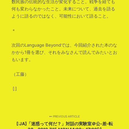
数民族の伝統的な生活が変化すること。戦争を経ても
何も変わらなかったこと。未来について、過去を語る
ように語るのではなく、可能性において語ること。
＊
次回のLanguage Beyondでは、今回紹介された本のな
かから1冊を選び、それをみなさんで読んでみたいとお
もいます。
（工藤）
[:]
PREVIOUS ARTICLE
[:JA]「迷惑って何だ？」対話の実験室＠公-差-転