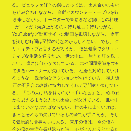
る。 ビュッフェ好きの僕にとっては、 出来合いのもの
を組み合わせながら、 台所とカウンターテーブルを行
き来しながら、トースターで春巻きなど揚げもの料理
がコンガリ焼き上がるのを待ち遠しく待ちながら、
YouTubeなど動画サイトの動画を視聴しながら、 食事
を楽しむ時間は至福の時なのかもしれない。 でも、 ク
リエィティブと言えるだろうか。 僕は健康でクリエィ
ティブな生活を送りたい。 世の中に、 生きた証を残し
たい。 僕には何かが欠けている。 志や問題意識を共有
できるパートナーが欠けている。 社会と対峙していけ
るような、 政治的なアクションが欠けている。 視力矯
正の不具合の改善に協力してくれる専門家が欠けてい
る。 「この人は話を聴くのが上手いなぁ」と、 心の底
から思えるような人との出会いが欠けている。 世の中
に出ていかなければならない。 世の中に出ていけば、
きっとそれらの欠けているもの全てが手に入る。 そし
て健康的な食事も手に入る。 未来の僕は、 今の僕を、
今の僕の生活を振り返った時、 心がじんわりとするだ