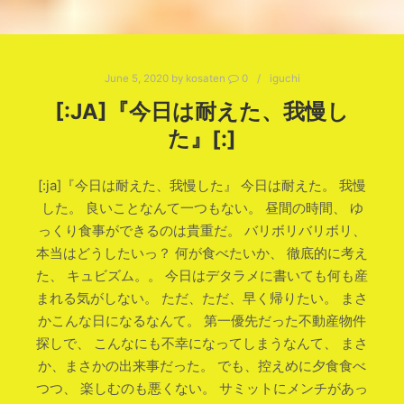
June 5, 2020
by
kosaten
0
iguchi
[:JA]『今日は耐えた、我慢し
た』[:]
[:ja]『今日は耐えた、我慢した』 今日は耐えた。 我慢
した。 良いことなんて一つもない。 昼間の時間、 ゆ
っくり食事ができるのは貴重だ。 バリボリバリボリ、
本当はどうしたいっ？ 何が食べたいか、 徹底的に考え
た、 キュビズム。。 今日はデタラメに書いても何も産
まれる気がしない。 ただ、ただ、早く帰りたい。 まさ
かこんな日になるなんて。 第一優先だった不動産物件
探しで、 こんなにも不幸になってしまうなんて、 まさ
か、まさかの出来事だった。 でも、控えめに夕食食べ
つつ、 楽しむのも悪くない。 サミットにメンチがあっ