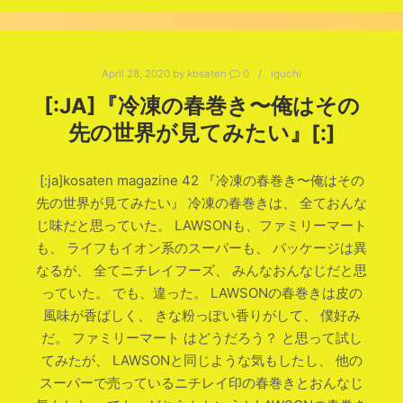
April 28, 2020
by
kosaten
0
iguchi
[:JA]『冷凍の春巻き〜俺はその
先の世界が見てみたい』[:]
[:ja]kosaten magazine 42 『冷凍の春巻き〜俺はその
先の世界が見てみたい』 冷凍の春巻きは、 全ておんな
じ味だと思っていた。 LAWSONも、ファミリーマート
も、 ライフもイオン系のスーパーも、 パッケージは異
なるが、 全てニチレイフーズ、 みんなおんなじだと思
っていた。 でも、違った。 LAWSONの春巻きは皮の
風味が香ばしく、 きな粉っぽい香りがして、 僕好み
だ。 ファミリーマート はどうだろう？ と思って試し
てみたが、 LAWSONと同じような気もしたし、 他の
スーパーで売っているニチレイ印の春巻きとおんなじ