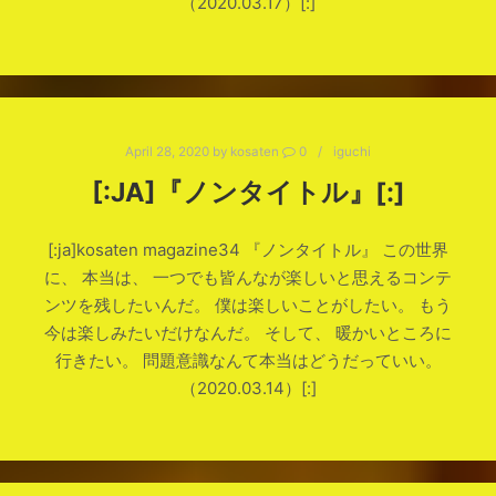
（2020.03.17）[:]
April 28, 2020
by
kosaten
0
iguchi
[:JA]『ノンタイトル』[:]
[:ja]kosaten magazine34 『ノンタイトル』 この世界
に、 本当は、 一つでも皆んなが楽しいと思えるコンテ
ンツを残したいんだ。 僕は楽しいことがしたい。 もう
今は楽しみたいだけなんだ。 そして、 暖かいところに
行きたい。 問題意識なんて本当はどうだっていい。
（2020.03.14）[:]