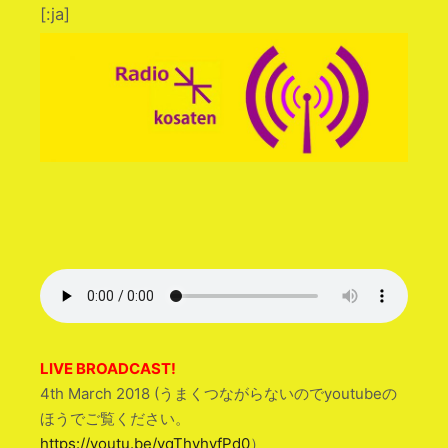
[:ja]
LIVE BROADCAST!
4th March 2018 (うまくつながらないのでyoutubeの
ほうでご覧ください。
https://youtu.be/yqThvhvfPd0
）