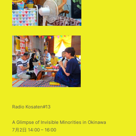
Radio Kosaten#13
A Glimpse of Invisible Minorities in Okinawa
7月2日 14:00 – 16:00