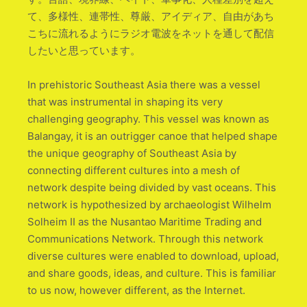
て、多様性、連帯性、尊厳、アイディア、自由があち
こちに流れるようにラジオ電波をネットを通して配信
したいと思っています。
In prehistoric Southeast Asia there was a vessel
that was instrumental in shaping its very
challenging geography. This vessel was known as
Balangay, it is an outrigger canoe that helped shape
the unique geography of Southeast Asia by
connecting different cultures into a mesh of
network despite being divided by vast oceans. This
network is hypothesized by archaeologist Wilhelm
Solheim II as the Nusantao Maritime Trading and
Communications Network. Through this network
diverse cultures were enabled to download, upload,
and share goods, ideas, and culture. This is familiar
to us now, however different, as the Internet.