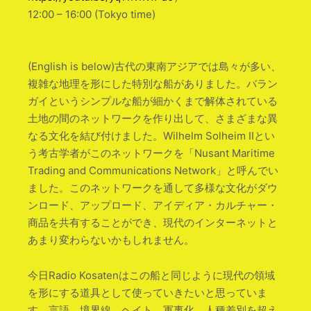
12:00 – 16:00 (Tokyo time)
(English is below)古代の東南アジアでは島々が多い、
複雑な地理を形にした特別な船がありました。バラン
ガイというシンプルな船が細かくまで解体されている
土地の間のネットワークを作り出して、さまざまな異
なる文化を結び付けました。Wilhelm Solheim IIとい
う考古学者がこのネットワークを「Nusant Maritime
Trading and Communications Network」と呼んでい
ました。このネットワークを通して多様な文化がダウ
ンロード、アップロード、アイディア・カルチャー・
商品を共有することができ、現代のインターネットと
あまり変わらないかもしれません。
今日Radio Kosatenはこの船と同じように現代の領域
を形にする道具として使っていきたいと思っていま
す。言語、境界線、ヘイト、軍事化、人種差別を超え