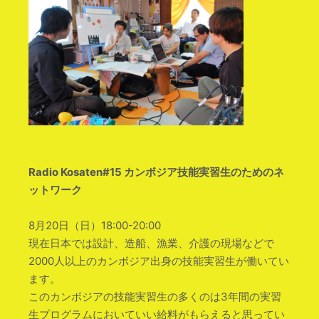
Radio Kosaten#15 カンボジア技能実習生のためのネ
ットワーク
8月20日（日）18:00-20:00
現在日本では設計、造船、漁業、介護の現場などで
200
0人以上のカンボジア出身の技能実習生が働いてい
ます。
このカンボジアの技能実習生の多くのは3年間の実習
生プ
ログラムにおいていい給料がもらえると思ってい