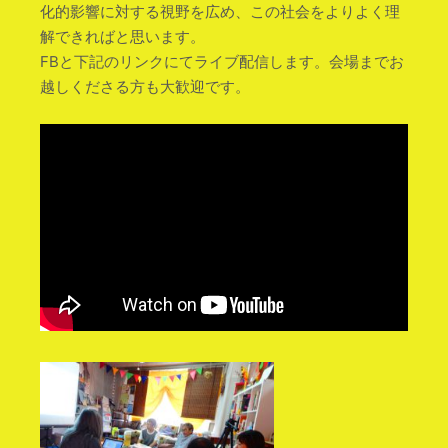
化的影響に
対する視野を広め、この社会をよりよく理
解できればと思
います。
FBと下記のリンクにてライブ配信します。会場までお
越
しくださる方も大歓迎です。